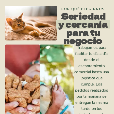
POR QUÉ ELEGIRNOS
Seriedad
y cercanía
para tu
negocio
Trabajamos para
facilitar tu día a día:
desde el
asesoramiento
comercial hasta una
logística que
cumple. Los
pedidos realizados
por la mañana se
entregan la misma
tarde en los