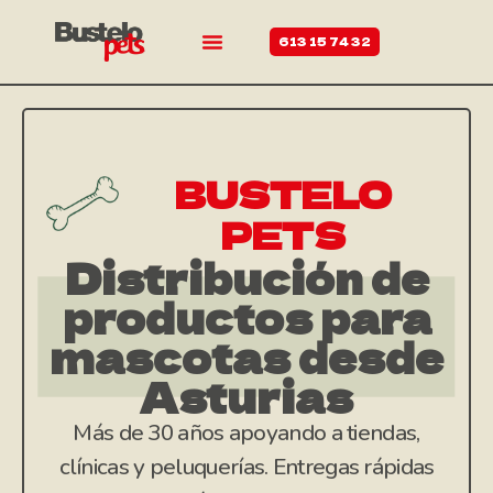
613 15 74 32
BUSTELO
PETS
Distribución de
productos para
mascotas desde
Asturias
Más de 30 años apoyando a tiendas,
clínicas y peluquerías. Entregas rápidas