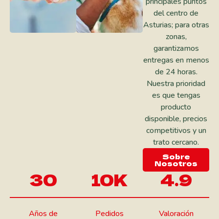
principales puntos
del centro de
Asturias; para otras
zonas,
garantizamos
entregas en menos
de 24 horas.
Nuestra prioridad
es que tengas
producto
disponible, precios
competitivos y un
trato cercano.
Sobre
Nosotros
30
10
K
4.9
Años de
Pedidos
Valoración