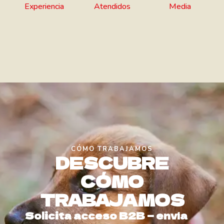
Experiencia
Atendidos
Media
CÓMO TRABAJAMOS
DESCUBRE
CÓMO
TRABAJAMOS
Solicita acceso B2B — envía